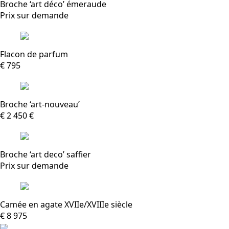
Broche ‘art déco’ émeraude
Prix ​​sur demande
Flacon de parfum
€ 795
Broche ‘art-nouveau’
€ 2 450 €
Broche ‘art deco’ saffier
Prix ​​sur demande
Camée en agate XVIIe/XVIIIe siècle
€ 8 975