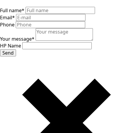
Full name
*
Email
*
Phone
Your message
*
HP Name
Send