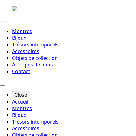
Montres
Bijoux
Trésors intemporels
Accessoires
Objets de collection
À propos de nous
Contact
Close
Accueil
Montres
Bijoux
Trésors intemporels
Accessoires
Objets de collection