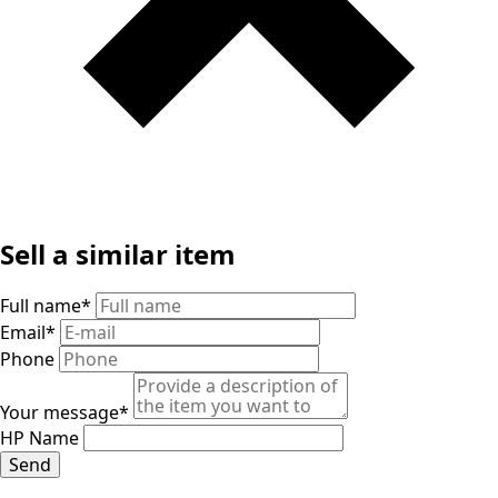
Sell ​​a similar item
Full name
*
Email
*
Phone
Your message
*
HP Name
Send