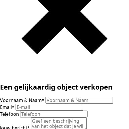
Een gelijkaardig object verkopen
Voornaam & Naam
*
Email
*
Telefoon
Jouw bericht
*