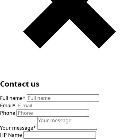
Contact us
Full name
*
Email
*
Phone
Your message
*
HP Name