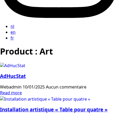
nl
en
fr
Product :
Art
AdHucStat
Webadmin
10/01/2025
Aucun commentaire
Read more
Installation artistique « Table pour quatre »