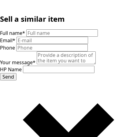
Sell ​​a similar item
Full name
*
Email
*
Phone
Your message
*
HP Name
Send