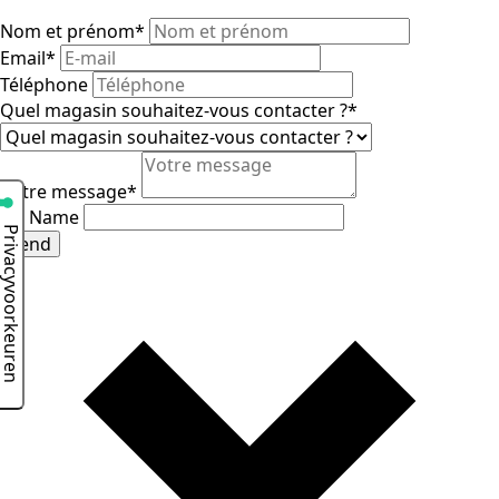
Nom et prénom
*
Email
*
Téléphone
Quel magasin souhaitez-vous contacter ?
*
Votre message
*
HP Name
Send