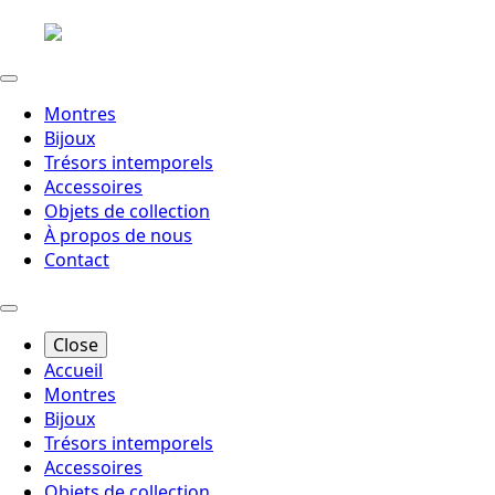
Montres
Bijoux
Trésors intemporels
Accessoires
Objets de collection
À propos de nous
Contact
Close
Accueil
Montres
Bijoux
Trésors intemporels
Accessoires
Objets de collection