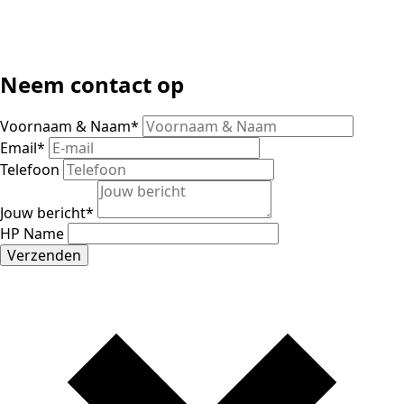
Neem contact op
Voornaam & Naam
*
Email
*
Telefoon
Jouw bericht
*
HP Name
Verzenden